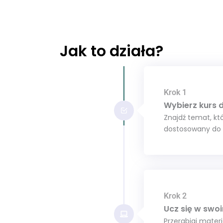
Jak to działa?
Krok 1
Wybierz kurs
Znajdź temat, któr
dostosowany do 
Krok 2
Ucz się w swo
Przerabiaj materi