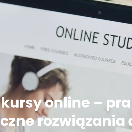
kursy online – pr
eczne rozwiązania 