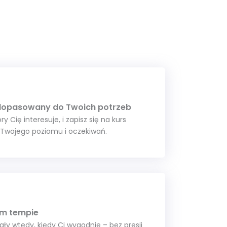
 dopasowany do Twoich potrzeb
y Cię interesuje, i zapisz się na kurs
Twojego poziomu i oczekiwań.
im tempie
ały wtedy, kiedy Ci wygodnie – bez presji