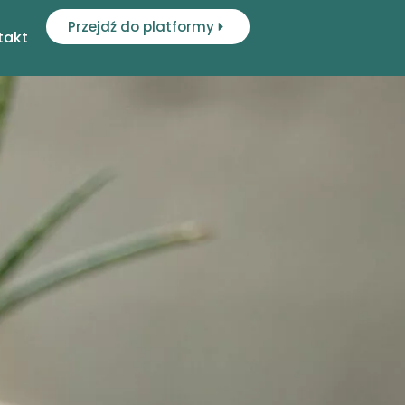
Przejdź do platformy
takt