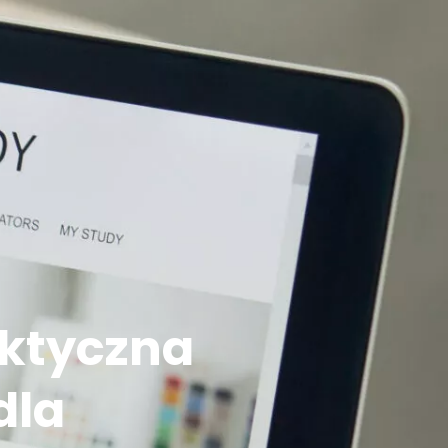
aktyczna
dla