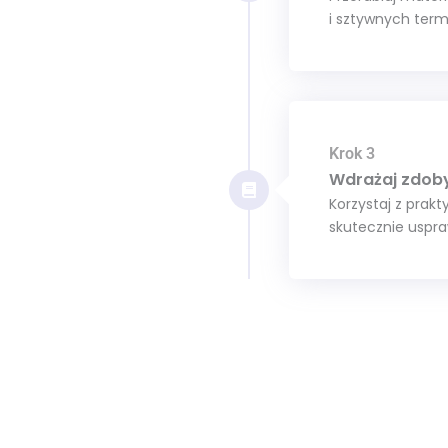
i sztywnych term
Krok 3
Wdrażaj zdob
Korzystaj z prak
skutecznie uspra