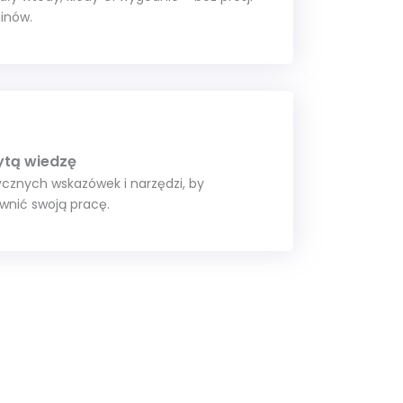
inów.
ytą wiedzę
tycznych wskazówek i narzędzi, by
wnić swoją pracę.