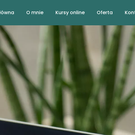
Główna
O mnie
Kursy online
Oferta
Kon