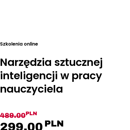
Szkolenia online
Narzędzia sztucznej
inteligencji w pracy
nauczyciela
PLN
489.00
PLN
299.00